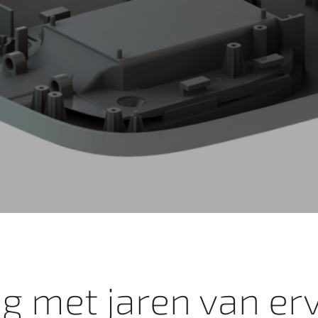
ng met jaren van erv