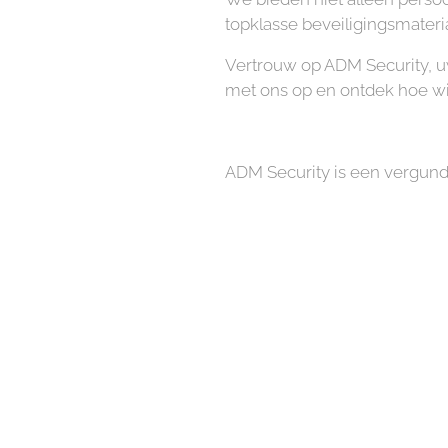
topklasse beveiligingsmater
Vertrouw op ADM Security, 
met ons op en ontdek hoe wi
ADM Security is een vergun