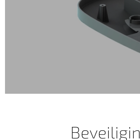
Beveiligi