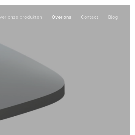
ver onze produkten
Over ons
Contact
Blog