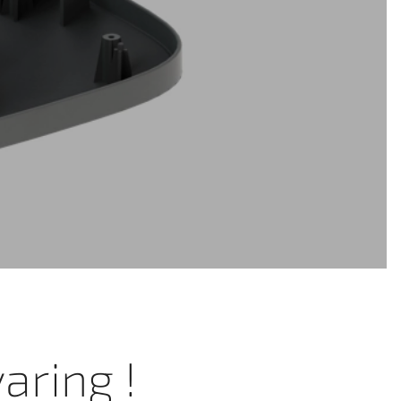
aring !