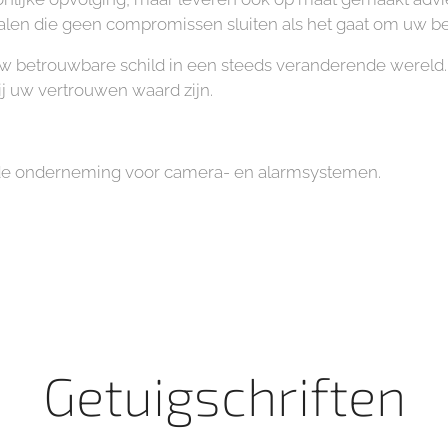
ialen die geen compromissen sluiten als het gaat om uw b
uw betrouwbare schild in een steeds veranderende werel
j uw vertrouwen waard zijn.
de onderneming voor camera- en alarmsystemen.
Getuigschriften