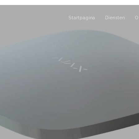
Startpagina
Diensten
O