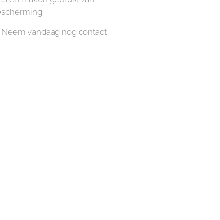
escherming.
d. Neem vandaag nog contact